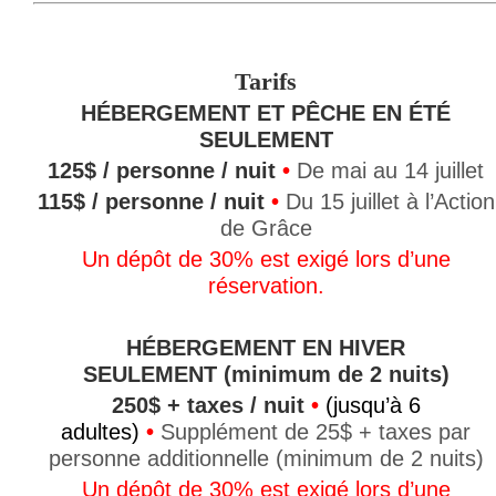
Tarifs
HÉBERGEMENT ET PÊCHE EN ÉTÉ
SEULEMENT
125$ / personne / nuit
•
De mai au 14 juillet
115$ / personne / nuit
•
Du 15 juillet à l’Action
de Grâce
Un dépôt de 30% est exigé lors d’une
réservation.
HÉBERGEMENT EN HIVER
SEULEMENT (minimum de 2 nuits)
250$ + taxes / nuit
•
(jusqu’à 6
adultes)
•
Supplément de 25$ + taxes par
personne additionnelle (minimum de 2 nuits)
Un dépôt de 30% est exigé lors d’une