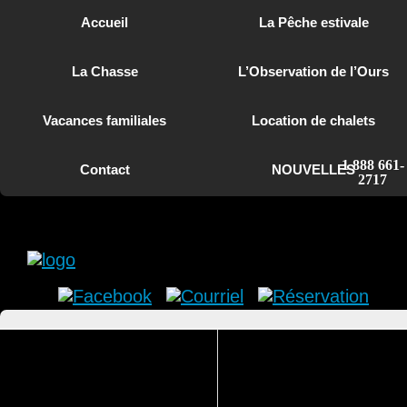
Accueil
La Pêche estivale
La Chasse
L’Observation de l’Ours
Vacances familiales
Location de chalets
1 888 661-
Contact
NOUVELLES
2717