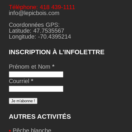
Téléphone: 418 439-1111
info@lepicbois.com
Coordonnées GPS:
Latitude: 47.7535567
Longitude: -70.4395214
INSCRIPTION À L’INFOLETTRE
Prénom et Nom
*
Courriel
*
AUTRES ACTIVITÉS
•
Pêche blanche