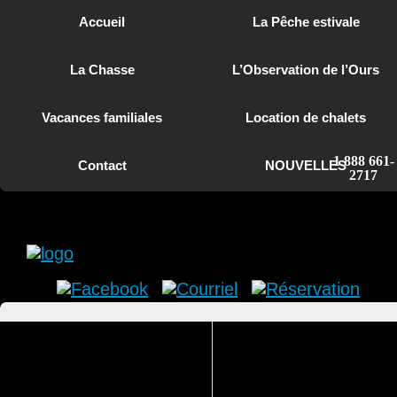
Accueil
La Pêche estivale
La Chasse
L’Observation de l’Ours
Vacances familiales
Location de chalets
1 888 661-
Contact
NOUVELLES
2717